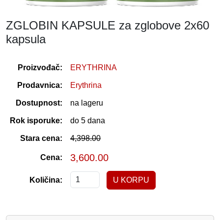
ZGLOBIN KAPSULE za zglobove 2x60
kapsula
Proizvođač:
ERYTHRINA
Prodavnica:
Erythrina
Dostupnost:
na lageru
Rok isporuke:
do 5 dana
Stara cena:
4,398.00
3,600.00
Cena:
Količina: