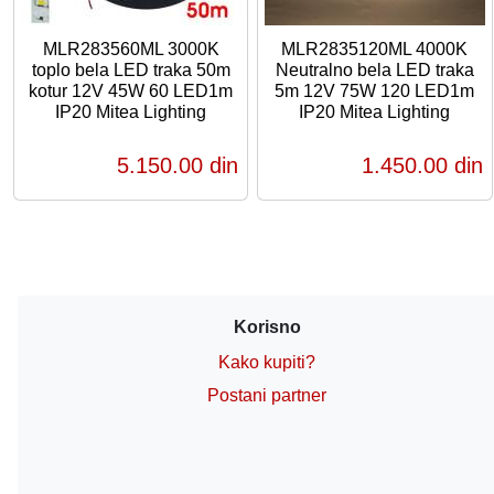
MLR283560ML 3000K
MLR2835120ML 4000K
toplo bela LED traka 50m
Neutralno bela LED traka
kotur 12V 45W 60 LED1m
5m 12V 75W 120 LED1m
IP20 Mitea Lighting
IP20 Mitea Lighting
5.150,00 din
1.450,00 din
Korisno
Kako kupiti?
Postani partner