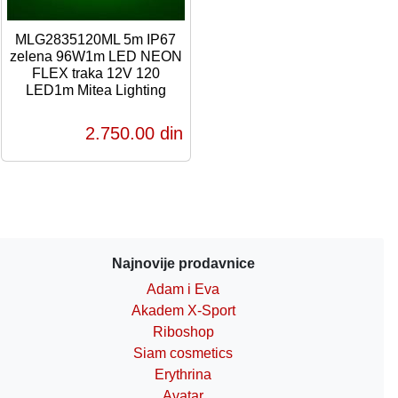
MLG2835120ML 5m IP67
zelena 96W1m LED NEON
FLEX traka 12V 120
LED1m Mitea Lighting
2.750,00 din
Najnovije prodavnice
Adam i Eva
Akadem X-Sport
Riboshop
Siam cosmetics
Erythrina
Avatar