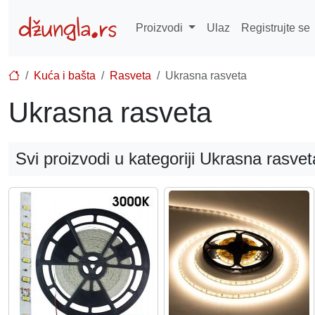
Proizvodi
Ulaz
Registrujte se
Kuća i bašta
Rasveta
Ukrasna rasveta
Ukrasna rasveta
Svi proizvodi u kategoriji Ukrasna rasvet