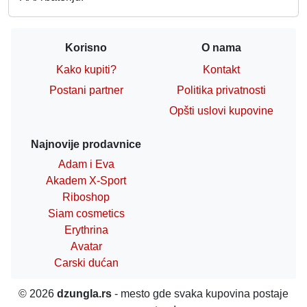
Korisno
O nama
Kako kupiti?
Kontakt
Postani partner
Politika privatnosti
Opšti uslovi kupovine
Najnovije prodavnice
Adam i Eva
Akadem X-Sport
Riboshop
Siam cosmetics
Erythrina
Avatar
Carski dućan
© 2026
dzungla.rs
- mesto gde svaka kupovina postaje