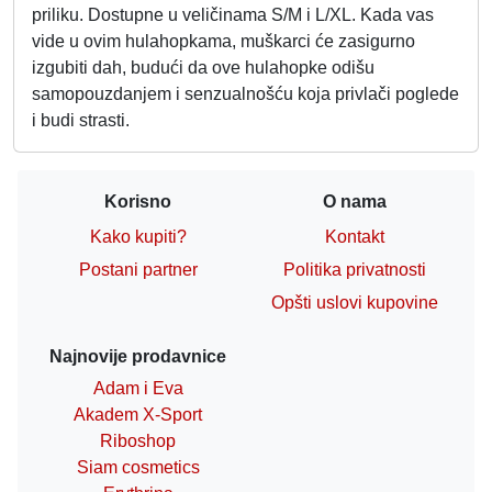
priliku. Dostupne u veličinama S/M i L/XL. Kada vas
vide u ovim hulahopkama, muškarci će zasigurno
izgubiti dah, budući da ove hulahopke odišu
samopouzdanjem i senzualnošću koja privlači poglede
i budi strasti.
Korisno
O nama
Kako kupiti?
Kontakt
Postani partner
Politika privatnosti
Opšti uslovi kupovine
Najnovije prodavnice
Adam i Eva
Akadem X-Sport
Riboshop
Siam cosmetics