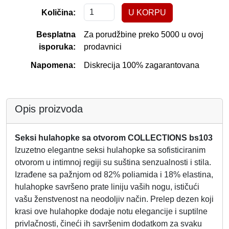
Količina:
Besplatna
Za porudžbine preko 5000 u ovoj
isporuka:
prodavnici
Napomena:
Diskrecija 100% zagarantovana
Opis proizvoda
Seksi hulahopke sa otvorom COLLECTIONS bs103
Izuzetno elegantne seksi hulahopke sa sofisticiranim
otvorom u intimnoj regiji su suština senzualnosti i stila.
Izrađene sa pažnjom od 82% poliamida i 18% elastina,
hulahopke savršeno prate liniju vaših nogu, ističući
vašu ženstvenost na neodoljiv način. Prelep dezen koji
krasi ove hulahopke dodaje notu elegancije i suptilne
privlačnosti, čineći ih savršenim dodatkom za svaku