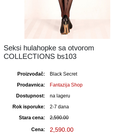
Seksi hulahopke sa otvorom
COLLECTIONS bs103
Proizvođač:
Black Secret
Prodavnica:
Fantazija Shop
Dostupnost:
na lageru
Rok isporuke:
2-7 dana
Stara cena:
2,590.00
2,590.00
Cena: