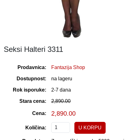
Seksi Halteri 3311
Prodavnica:
Fantazija Shop
Dostupnost:
na lageru
Rok isporuke:
2-7 dana
Stara cena:
2,890.00
2,890.00
Cena:
Količina: