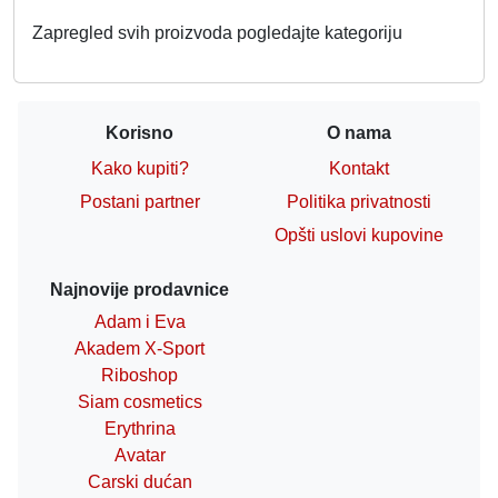
Zapregled svih proizvoda pogledajte kategoriju
Korisno
O nama
Kako kupiti?
Kontakt
Postani partner
Politika privatnosti
Opšti uslovi kupovine
Najnovije prodavnice
Adam i Eva
Akadem X-Sport
Riboshop
Siam cosmetics
Erythrina
Avatar
Carski dućan