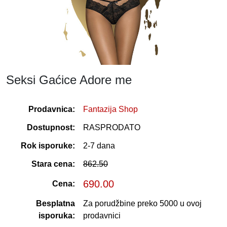
Seksi Gaćice Adore me
Prodavnica:
Fantazija Shop
Dostupnost:
RASPRODATO
Rok isporuke:
2-7 dana
Stara cena:
862.50
690.00
Cena:
Besplatna
Za porudžbine preko 5000 u ovoj
isporuka:
prodavnici