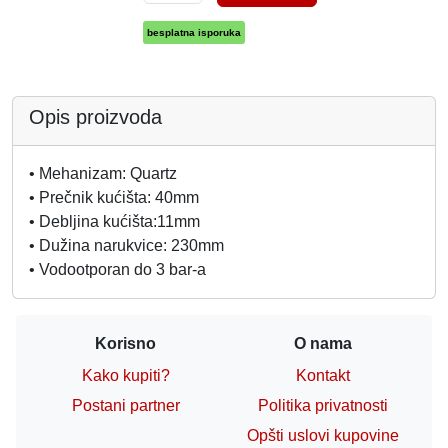
besplatna isporuka
Opis proizvoda
• Mehanizam: Quartz
• Prečnik kućišta: 40mm
• Debljina kućišta:11mm
• Dužina narukvice: 230mm
• Vodootporan do 3 bar-a
Korisno
O nama
Kako kupiti?
Kontakt
Postani partner
Politika privatnosti
Opšti uslovi kupovine