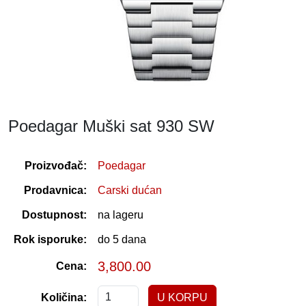
Poedagar Muški sat 930 SW
Proizvođač:
Poedagar
Prodavnica:
Carski dućan
Dostupnost:
na lageru
Rok isporuke:
do 5 dana
3,800.00
Cena:
Količina: