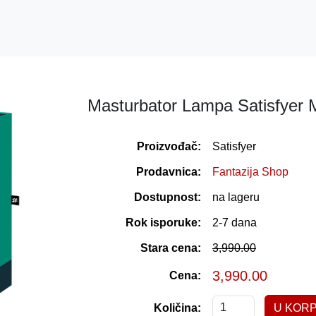
Masturbator Lampa Satisfyer 
Proizvođač:
Satisfyer
Prodavnica:
Fantazija Shop
Dostupnost:
na lageru
Rok isporuke:
2-7 dana
Stara cena:
3,990.00
3,990.00
Cena:
Količina: