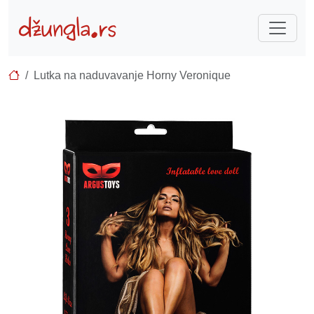
Lutka na naduvavanje Horny Veronique