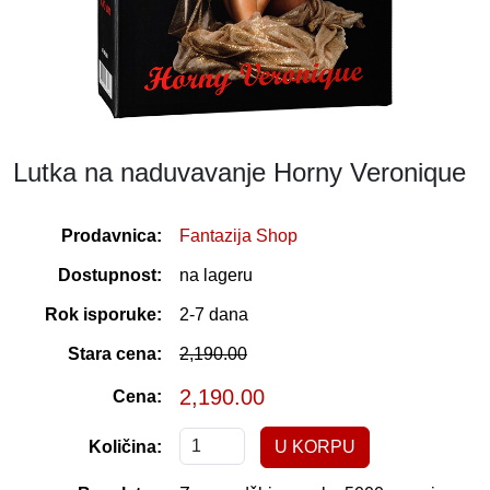
Lutka na naduvavanje Horny Veronique
Prodavnica:
Fantazija Shop
Dostupnost:
na lageru
Rok isporuke:
2-7 dana
Stara cena:
2,190.00
2,190.00
Cena:
Količina: