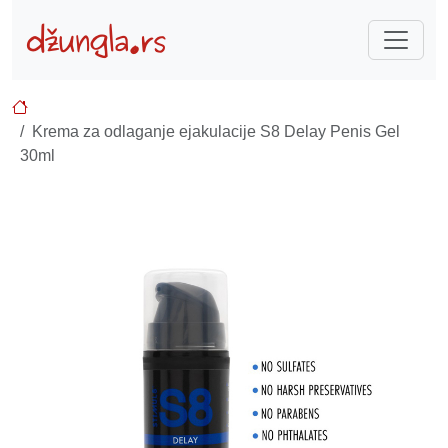
Krema za odlaganje ejakulacije S8 Delay Penis Gel
30ml