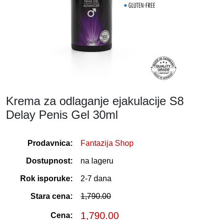
Krema za odlaganje ejakulacije S8
Delay Penis Gel 30ml
Prodavnica:
Fantazija Shop
Dostupnost:
na lageru
Rok isporuke:
2-7 dana
Stara cena:
1,790.00
1,790.00
Cena: