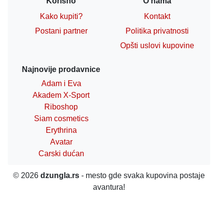
Korisno
O nama
Kako kupiti?
Kontakt
Postani partner
Politika privatnosti
Opšti uslovi kupovine
Najnovije prodavnice
Adam i Eva
Akadem X-Sport
Riboshop
Siam cosmetics
Erythrina
Avatar
Carski dućan
© 2026
dzungla.rs
- mesto gde svaka kupovina postaje
avantura!