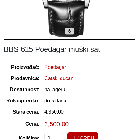
BBS 615 Poedagar muški sat
Proizvođač:
Poedagar
Prodavnica:
Carski dućan
Dostupnost:
na lageru
Rok isporuke:
do 5 dana
Stara cena:
4,350.00
3,500.00
Cena:
Količina: