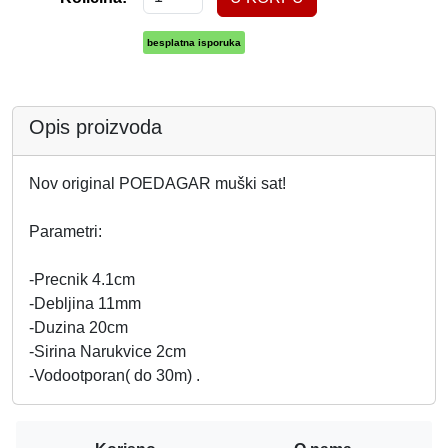
besplatna isporuka
Opis proizvoda
Nov original POEDAGAR muški sat!
Parametri:
-Precnik 4.1cm
-Debljina 11mm
-Duzina 20cm
-Sirina Narukvice 2cm
-Vodootporan( do 30m) .